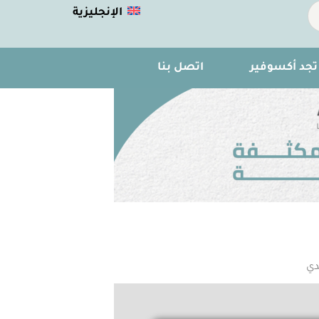
الإنجليزية
تجد أكسوفير
اتصل بنا
ﺪي