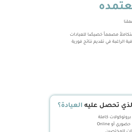
عتمده
لنا
متكاملاً مصمماً خصيصًا للعيادات
ية الراغبة في تقديم نتائج فورية
لذي تحصل عليه
العيادة؟
روتوكولات كاملة
ضوري أو Online
ت للمختصين