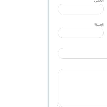
الايميل
المدينة