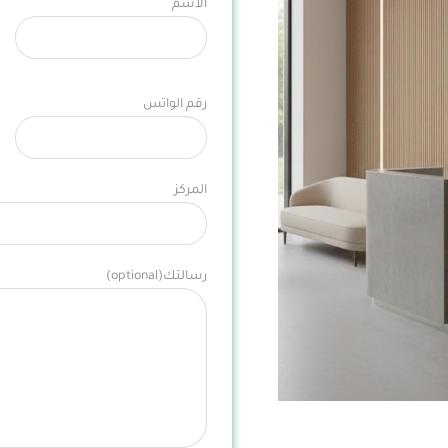
الاسم
رقم الواتس
المركز
رسالتك(optional)