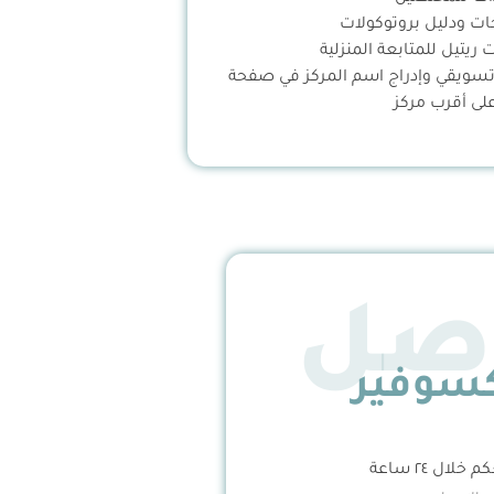
ات ودليل بروتوكولات
 ريتيل للمتابعة المنزلية
تسويقي وإدراج اسم المركز في صفحة
على أقرب مركز
اصل
سوفير
ال ٢٤ ساعة