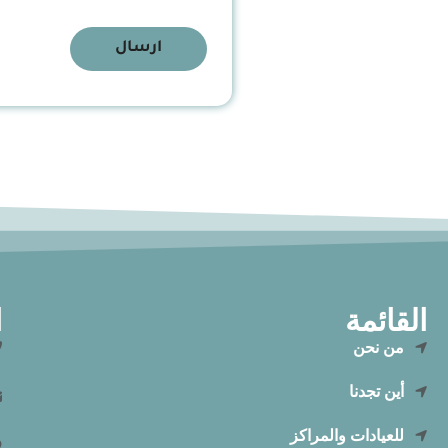
ارسال
القائمة
ا
من نحن
أين تجدنا
للعيادات والمراكز