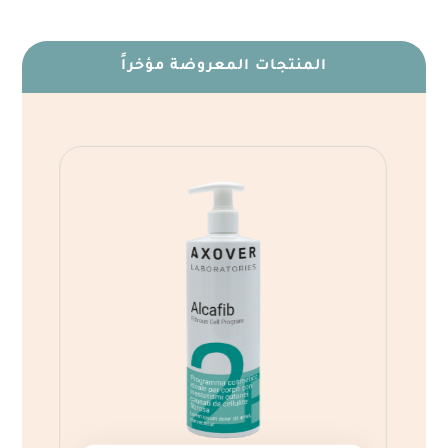
المنتجات المعروضة مؤخراً