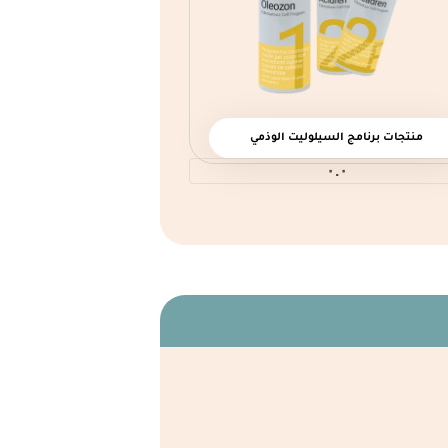
منتجات برنامج السيلوليت الوذمي
٠.٠