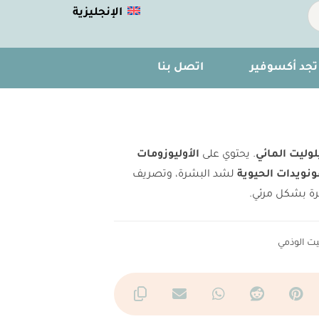
الإنجليزية
تجد أكسوفير
اتصل بنا
وليت المائي
. يحتوي على
الأوليوزومات
ونويدات الحيوية
لشد البشرة، وتصريف
ة بشكل مرئي.
يت الوذمي