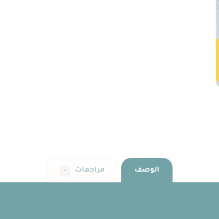
الوصف
مراجعات
٠