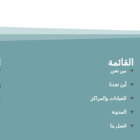
القائمة
ا
من نحن
أين تجدنا
للعيادات والمراكز
المدونة
اتصل بنا