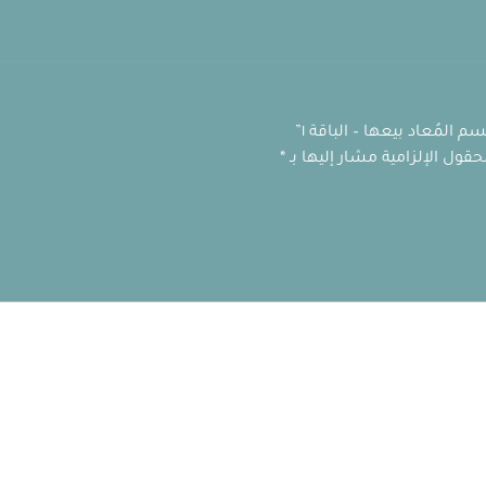
المُعاد بيعها – الباقة ١”
حقول الإلزامية مشار إليها بـ
*