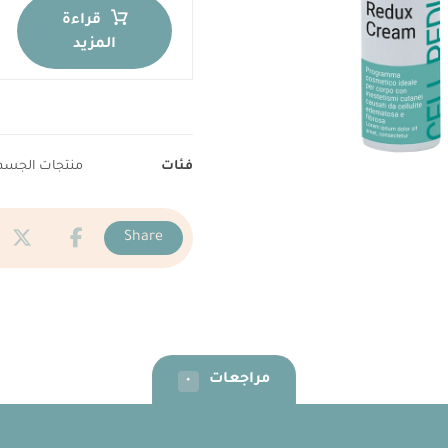
قراءة
المزيد
فئات
منتجات الجسم
مراجعات
٠