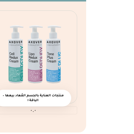
منتجات العناية بالجسم المُعاد بيعها –
الباقة ١
٠.٠