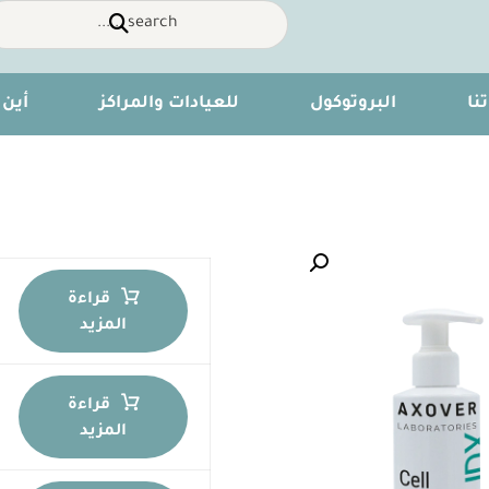
نا
البروتوكول
للعيادات والمراكز
أين 
تكبير الصورة
قراءة
المزيد
قراءة
المزيد