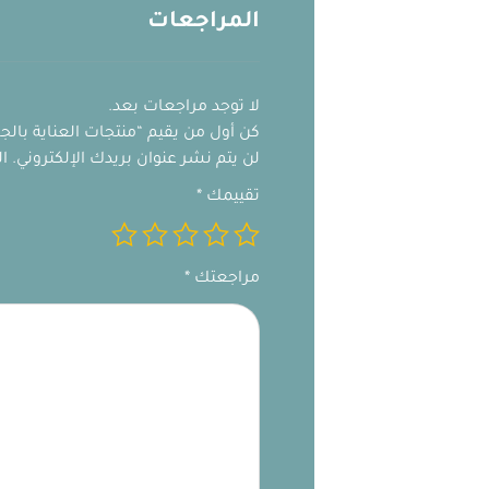
المراجعات
لا توجد مراجعات بعد.
كن أول من يقيم “منتجات العناية بالجسم 
لن يتم نشر عنوان بريدك الإلكتروني.
ال
تقييمك
*
مراجعتك
*