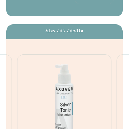
منتجات ذات صلة