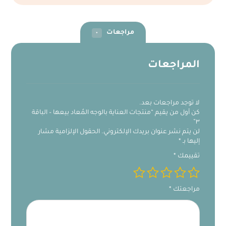
مراجعات
٠
المراجعات
لا توجد مراجعات بعد.
كن أول من يقيم “منتجات العناية بالوجه المُعاد بيعها – الباقة
٣”
لن يتم نشر عنوان بريدك الإلكتروني.
الحقول الإلزامية مشار
إليها بـ
*
تقييمك
*
مراجعتك
*