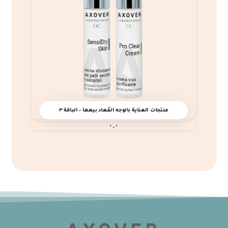
منتجات العناية بالوجه المُعاد بيعها – الباقة ٣
٠.٠