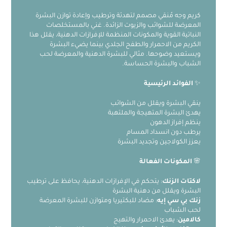
كريم وجه مُنقي مصمم لتهدئة وترطيب وإعادة توازن البشرة
المعرضة للشوائب والزيوت الزائدة. غني بالمستخلصات
النباتية القوية والمكونات المنظمة للإفرازات الدهنية، يقلل هذا
الكريم من الاحمرار والطفح الجلدي بينما يضيء البشرة
ويستعيد وضوحها. مثالي للبشرة الدهنية والمعرضة لحب
الشباب والبشرة الحساسة.
✨
الفوائد الرئيسية
ينقي البشرة ويقلل من الشوائب
يهدئ البشرة المتهيجة والملتهبة
ينظم إفراز الدهون
يرطب دون انسداد المسام
يعزز الكولاجين وتجديد البشرة
🌸
المكونات الفعالة
لاكتات الزنك
: يتحكم في الإفرازات الدهنية، يحافظ على ترطيب
البشرة ويقلل من دهنية البشرة
زنك بي سي إيه
: مضاد للبكتيريا ومتوازن للبشرة المعرضة
لحب الشباب
كالامين
: يهدئ الاحمرار والتهيج